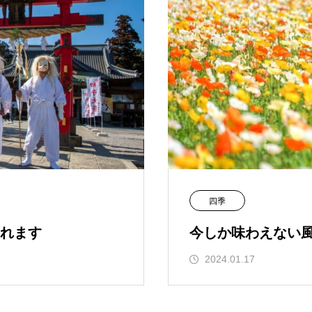
四季
れます
今しか味わえない
2024.01.17